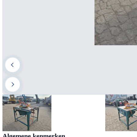
Algemene kenmerken