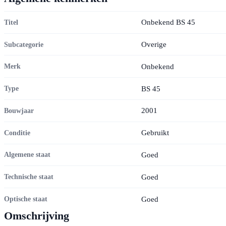
Onbekend BS 45
Titel
Overige
Subcategorie
Onbekend
Merk
BS 45
Type
2001
Bouwjaar
Gebruikt
Conditie
Goed
Algemene staat
Goed
Technische staat
Goed
Optische staat
Omschrijving