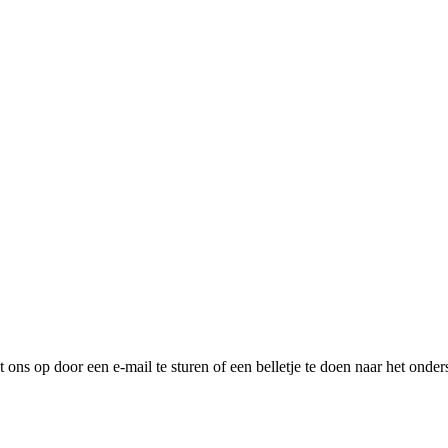
ns op door een e-mail te sturen of een belletje te doen naar het onder