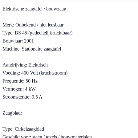
Elektrische zaagtafel / bouwzaag
Merk: Onbekend / niet leesbaar
Type: BS 45 (gedeeltelijk zichtbaar)
Bouwjaar: 2001
Machine: Stationaire zaagtafel
Aandrijving: Elektrisch
Voeding: 400 Volt (krachtstroom)
Frequentie: 50 Hz
Vermogen: 4 kW
Stroomsterkte: 9.5 A
Zaagblad:
Type: Cirkelzaagblad
Geschikt voor: steen / tegels / bouwmaterialen